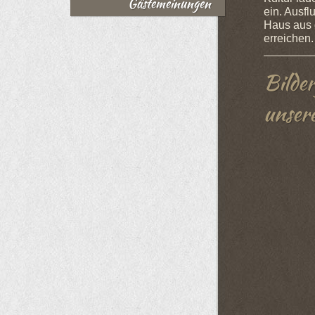
Gästemeinungen
ein. Ausf
Haus aus 
erreichen.
Bilder
unser